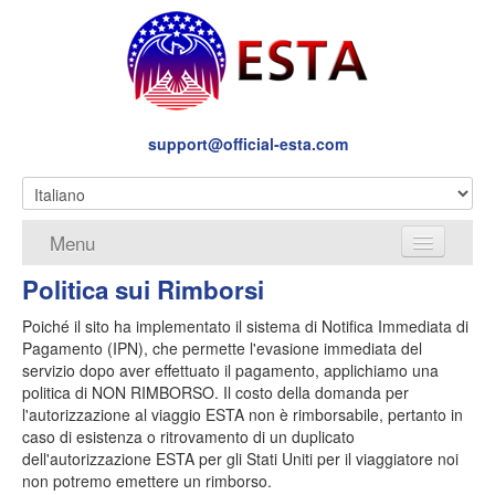
support@official-esta.com
Menu
Politica sui Rimborsi
Chi siamo
Poiché il sito ha implementato il sistema di Notifica Immediata di
Servizi
Pagamento (IPN), che permette l'evasione immediata del
servizio dopo aver effettuato il pagamento, applichiamo una
Termini e condizioni
politica di NON RIMBORSO. Il costo della domanda per
l'autorizzazione al viaggio ESTA non è rimborsabile, pertanto in
Politica sulla Privacy
caso di esistenza o ritrovamento di un duplicato
dell'autorizzazione ESTA per gli Stati Uniti per il viaggiatore noi
Politica sui Rimborsi
non potremo emettere un rimborso.